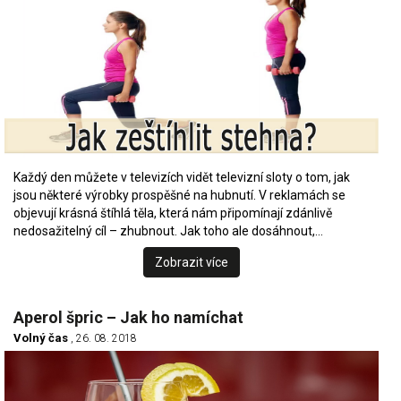
Každý den můžete v televizích vidět televizní sloty o tom, jak
jsou některé výrobky prospěšné na hubnutí. V reklamách se
objevují krásná štíhlá těla, která nám připomínají zdánlivě
nedosažitelný cíl – zhubnout. Jak toho ale dosáhnout,…
Zobrazit více
Aperol špric – Jak ho namíchat
Volný čas
, 26. 08. 2018