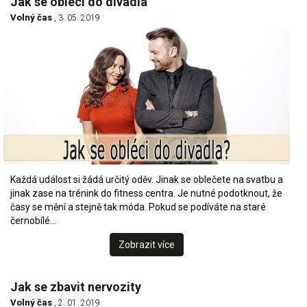
Jak se obléci do divadla
Volný čas
, 3. 05. 2019
Každá událost si žádá určitý oděv. Jinak se oblečete na svatbu a
jinak zase na trénink do fitness centra. Je nutné podotknout, že
časy se mění a stejně tak móda. Pokud se podíváte na staré
černobílé…
Zobrazit více
Jak se zbavit nervozity
Volný čas
, 2. 01. 2019