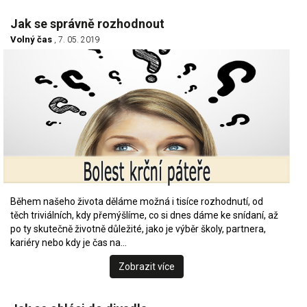
Jak se správně rozhodnout
Volný čas
, 7. 05. 2019
Během našeho života děláme možná i tisíce rozhodnutí, od
těch triviálních, kdy přemýšlíme, co si dnes dáme ke snídaní, až
po ty skutečně životně důležité, jako je výběr školy, partnera,
kariéry nebo kdy je čas na…
Zobrazit více