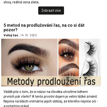
slovy, reálná cena zlata…
Zobrazit více
5 metod na prodlužování řas, na co si dát
pozor?
Volný čas
, 14. 01. 2020
Věděli jste o tom, že si názor na člověka utvoříme během
prvních pár vteřin? A tento prvotní dojem je velmi těžké změnit.
Nejvíce na lidech vnímáme jejich obličej, ze kterého nejvíce oči -
a potažmo právě…