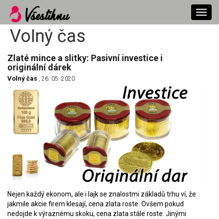
Toggl
navig
Volný čas
Zlaté mince a slitky: Pasivní investice i
originální dárek
Volný čas
, 26. 05. 2020
Nejen každý ekonom, ale i lajk se znalostmi základů trhu ví, že
jakmile akcie firem klesají, cena zlata roste. Ovšem pokud
nedojde k výraznému skoku, cena zlata stále roste. Jinými