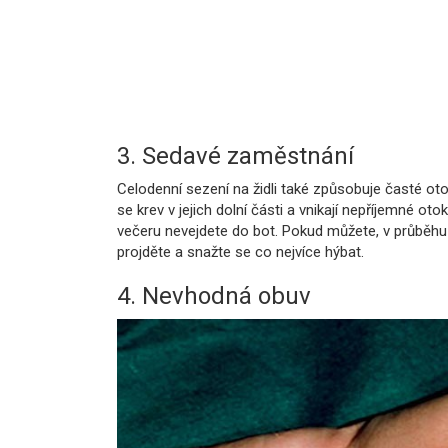
3. Sedavé zaměstnání
Celodenní sezení na židli také způsobuje časté o
se krev v jejich dolní části a vnikají nepříjemné o
večeru nevejdete do bot. Pokud můžete, v průběhu 
projděte a snažte se co nejvíce hýbat.
4. Nevhodná obuv