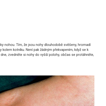
toky nohou. Tím, že jsou nohy dlouhodobě svěšeny, hromadí
toky kolem kotníku. Není pak žádným překvapením, když se k
dne, zvedněte si nohy do vyšší polohy, občas se protáhněte,