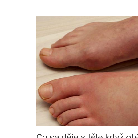
Co se děje v těle když ot