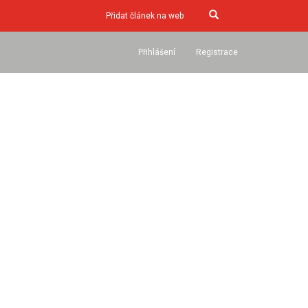
Přidat článek na web
Přihlášení
Registrace