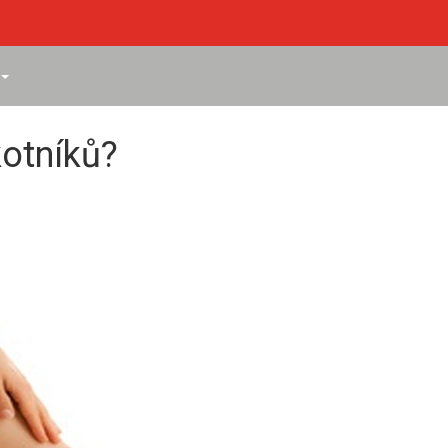
kotníků?