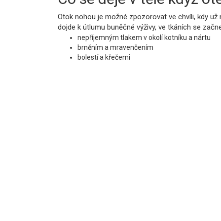
Otok nohou je možné zpozorovat ve chvíli, kdy už n
dojde k útlumu buněčné výživy, ve tkáních se začne
nepříjemným tlakem v okolí kotníku a nártu
brněním a mravenčením
bolestí a křečemi