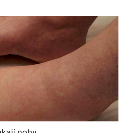
ékají nohy