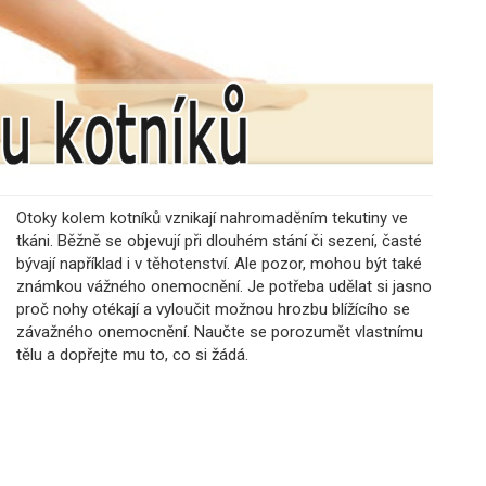
Otoky kolem kotníků vznikají nahromaděním tekutiny ve
tkáni. Běžně se objevují při dlouhém stání či sezení, časté
bývají například i v těhotenství. Ale pozor, mohou být také
známkou vážného onemocnění. Je potřeba udělat si jasno
proč nohy otékají a vyloučit možnou hrozbu blížícího se
závažného onemocnění. Naučte se porozumět vlastnímu
tělu a dopřejte mu to, co si žádá.