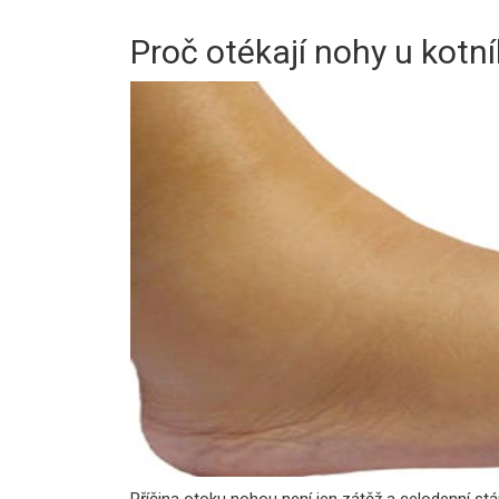
Proč otékají nohy u kotn